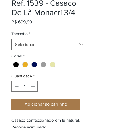
Ref. 1539 - Casaco
De Lã Monacri 3/4
Preço
R$ 699,99
Tamanho
*
Cores
*
Quantidade
*
Adicionar ao carrinho
Casaco confeccionado em lã natural.
Recorte acinturado.