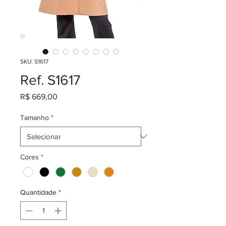
SKU: S1617
Ref. S1617
Preço
R$ 669,00
Tamanho
*
Cores
*
Quantidade
*