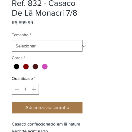
Ref. 832 - Casaco
De Lã Monacri 7/8
Preço
R$ 899,99
Tamanho
*
Cores
*
Quantidade
*
Adicionar ao carrinho
Casaco confeccionado em lã natural.
Recorte acinturado.