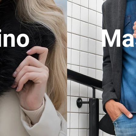
ino
Ma