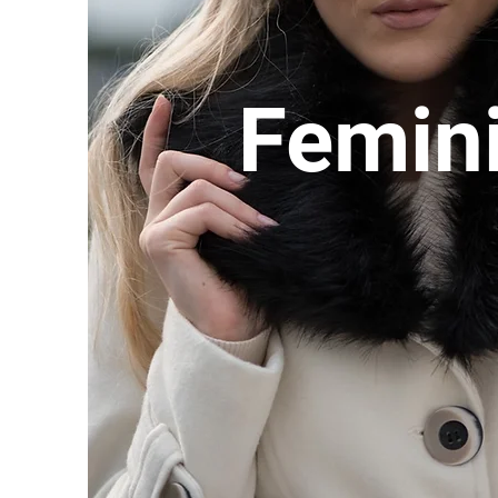
Femin