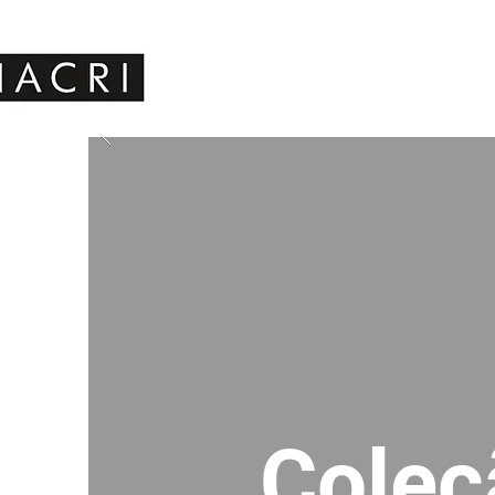
Coleç