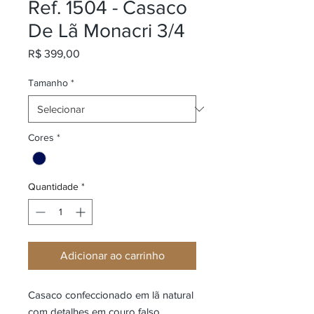
Ref. 1504 - Casaco
De Lã Monacri 3/4
Preço
R$ 399,00
Tamanho
*
Cores
*
Quantidade
*
Adicionar ao carrinho
Casaco confeccionado em lã natural
com detalhes em couro falso.