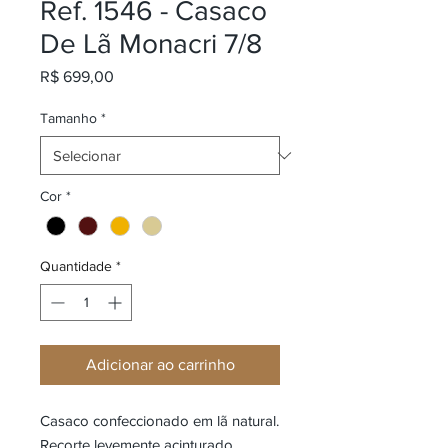
Ref. 1546 - Casaco
De Lã Monacri 7/8
Preço
R$ 699,00
Tamanho
*
Cor
*
Quantidade
*
Adicionar ao carrinho
Casaco confeccionado em lã natural.
Recorte levemente acinturado.